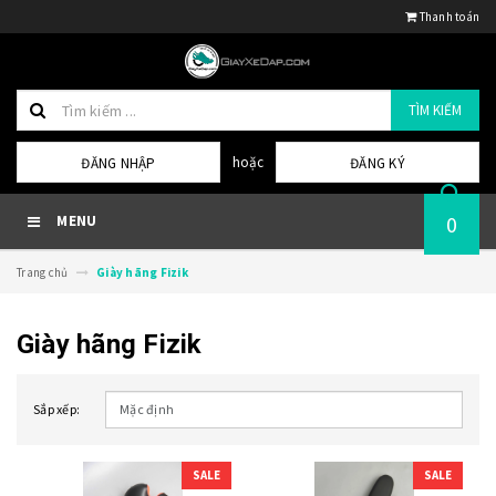
Thanh toán
TÌM KIẾM
hoặc
ĐĂNG NHẬP
ĐĂNG KÝ
0
MENU
Trang chủ
Giày hãng Fizik
Giày hãng Fizik
Sắp xếp:
SALE
SALE