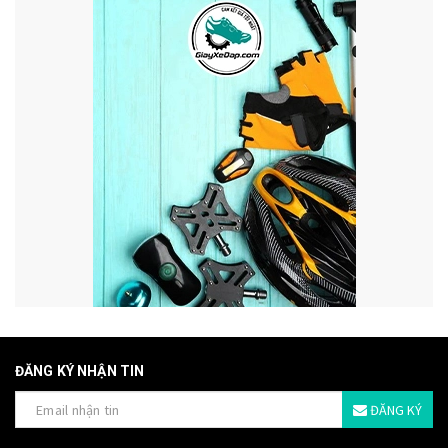
ĐĂNG KÝ NHẬN TIN
ĐĂNG KÝ