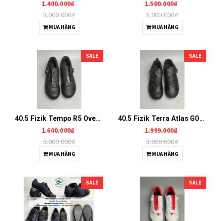
1.400.000₫
1.500.000₫
3.000.000₫
5.000.000₫
MUA HÀNG
MUA HÀNG
SALE
SALE
40.5 Fizik Tempo R5 Overcurve G0166
40.5 Fizik Terra Atlas G0167
1.600.000₫
1.999.000₫
3.000.000₫
3.000.000₫
MUA HÀNG
MUA HÀNG
SALE
SALE