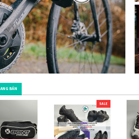
ĐANG BÁN
SALE