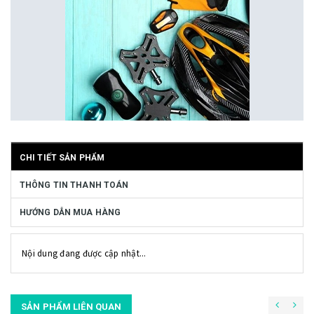
CHI TIẾT SẢN PHẨM
THÔNG TIN THANH TOÁN
HƯỚNG DẪN MUA HÀNG
Nội dung đang được cập nhật...
SẢN PHẨM LIÊN QUAN