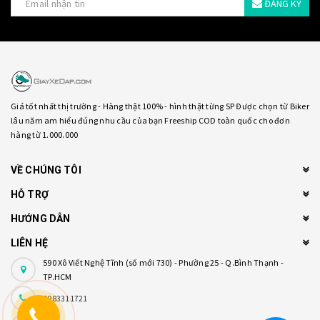
ĐĂNG KÝ
Giá tốt nhất thị trường - Hàng thật 100% - hình thật từng SP Được chọn từ Biker
lâu năm am hiểu đúng nhu cầu của bạn Freeship COD toàn quốc cho đơn
hàng từ 1.000.000
VỀ CHÚNG TÔI
HỖ TRỢ
HƯỚNG DẪN
LIÊN HỆ
590 Xô Viết Nghệ Tĩnh (số mới 730) - Phường 25 - Q.Bình Thạnh -
TP.HCM
0983311721