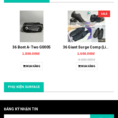
SALE
36 Bont A-Two G0005
36 Giant Surge Comp (Liv Macha Comp) G0006
1.800.000₫
1.600.000₫
4.000.000₫
MUA HÀNG
MUA HÀNG
PHỤ KIỆN SURFACE
ĐĂNG KÝ NHẬN TIN