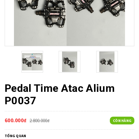
Pedal Time Atac Alium
P0037
600.000₫
2.800.000₫
CÒN HÀNG
TỔNG QUAN