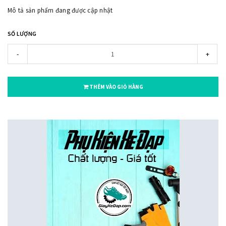
Mô tả sản phẩm đang được cập nhật
SỐ LƯỢNG
-
+
THÊM VÀO GIỎ HÀNG