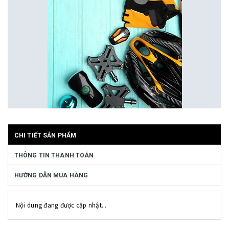
CHI TIẾT SẢN PHẨM
THÔNG TIN THANH TOÁN
HƯỚNG DẪN MUA HÀNG
Nội dung đang được cập nhật...