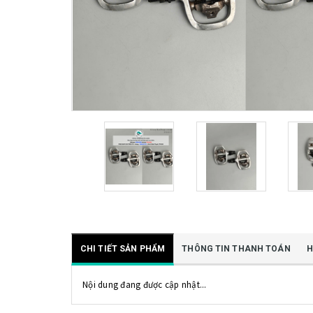
CHI TIẾT SẢN PHẨM
THÔNG TIN THANH TOÁN
H
Nội dung đang được cập nhật...