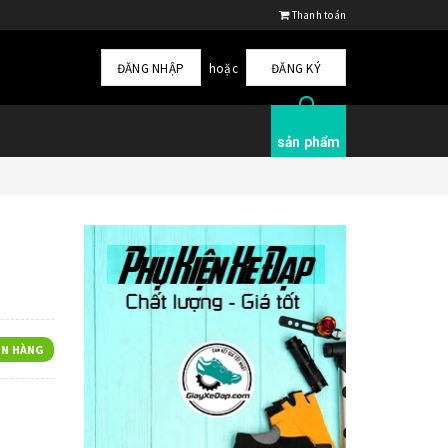
Thanh toán
ĐĂNG NHẬP
hoặc
ĐĂNG KÝ
sản phẩm
N HÀNG