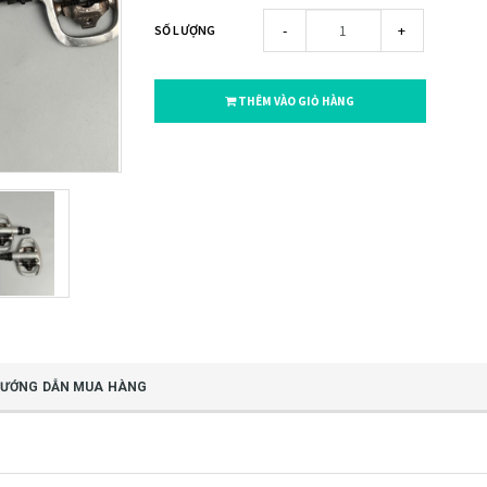
-
+
SỐ LƯỢNG
THÊM VÀO GIỎ HÀNG
ƯỚNG DẪN MUA HÀNG