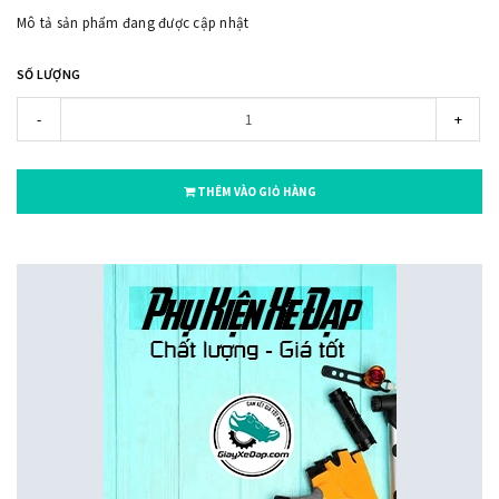
Mô tả sản phẩm đang được cập nhật
SỐ LƯỢNG
-
+
THÊM VÀO GIỎ HÀNG