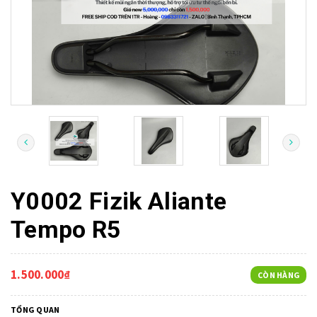
Y0002 Fizik Aliante
Tempo R5
1.500.000₫
CÒN HÀNG
TỔNG QUAN