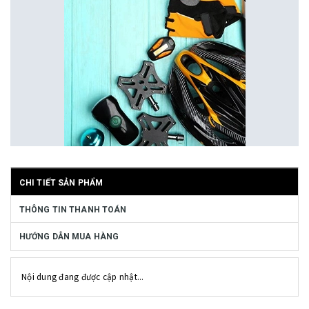
CHI TIẾT SẢN PHẨM
THÔNG TIN THANH TOÁN
HƯỚNG DẪN MUA HÀNG
Nội dung đang được cập nhật...