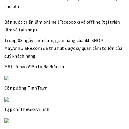
thu phí
Bán suốt triển lãm online (Facebook) và offline (tại triển
lãm và tại shop)
Trong 03 ngày triển lãm, gian hàng của iMi SHOP
MayAnhGiaRe.com đã thu hút được sự quan tâm to lớn của
quý khách hàng
Một số báo điện tử đã đưa tin
Cộng đồng TinhTe.vn
Tạp chí TheGioiViTinh