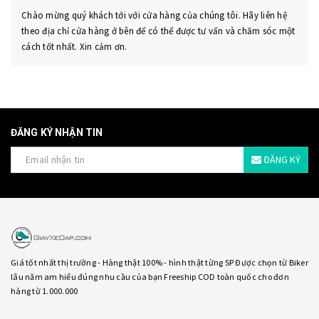
Chào mừng quý khách tới với cửa hàng của chúng tôi. Hãy liên hệ
theo địa chỉ cửa hàng ở bên để có thể được tư vấn và chăm sóc một
cách tốt nhất. Xin cảm ơn.
ĐĂNG KÝ NHẬN TIN
ĐĂNG KÝ
Giá tốt nhất thị trường - Hàng thật 100% - hình thật từng SP Được chọn từ Biker
lâu năm am hiểu đúng nhu cầu của bạn Freeship COD toàn quốc cho đơn
hàng từ 1.000.000