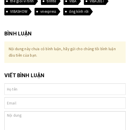
the gioi vi tinh
tinhte
VIBA
VIBA2017
VIBASHOW
vnexpress
ống kính rời
BÌNH LUẬN
Nội dung này chưa có bình luận, hãy gửi cho chúng tôi bình luận
đầu tiên của bạn.
VIẾT BÌNH LUẬN