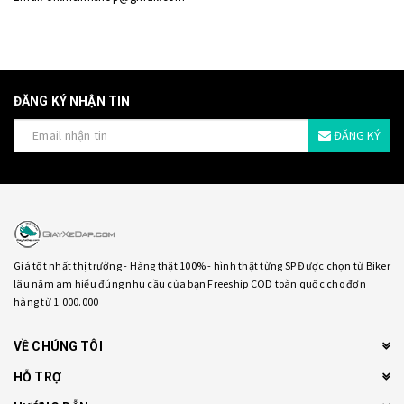
ĐĂNG KÝ NHẬN TIN
ĐĂNG KÝ
Giá tốt nhất thị trường - Hàng thật 100% - hình thật từng SP Được chọn từ Biker
lâu năm am hiểu đúng nhu cầu của bạn Freeship COD toàn quốc cho đơn
hàng từ 1.000.000
VỀ CHÚNG TÔI
HỖ TRỢ