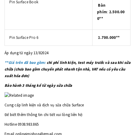
Pin Surface Book
Bàn
phím
:
2.500.00
0**
Pin Surface Pro 6
1.700.000**
Áp dụng từ ngày 13/82024
**Giá trên đã bao gồm:
chi phí linh kiện, test máy trước và sau khi sửa
chữa
(chưa bao gồm chuyển phát nhanh tận nhà, VAT nếu có yêu cầu
xuất hóa đơn)
Bảo hành 3 tháng kể từ ngày sửa chữa
Cung cấp linh kiện và dịch vụ sửa chữa Surface
Để biết thêm thông tin chi tiết vui lòng liên hệ:
Hotline 0938.983.865
Email onlineimishop@gmail.com