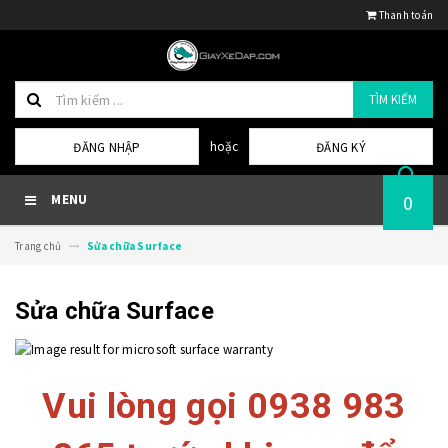
Thanh toán
TÌM KIẾM
hoặc
ĐĂNG NHẬP
ĐĂNG KÝ
0
MENU
Trang chủ
Sửa chữa Surface
Sửa chữa Surface
Vui lòng gọi 0938 983