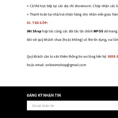
+ Cà thẻ trực tiếp tại các địa chỉ showroom. Chấp nhận các lo
+ Thanh toán tại nhà/nơi nhận hàng cho nhân viên giao hàn
III. TRẢ GÓP:
iMi Shop
hợp tác cùng các đối tác tài chính
MPOS
để mang t
Đối với quý khách chưa (hoặc không) có thẻ tín dụng, vui l
Quý khách cần tư vấn thêm thông tin vui lòng liên hệ:
0938.
hoặc email: onlineimishop@gmail.com
ĐĂNG KÝ NHẬN TIN