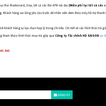
ại thẻ: Mastercard, Visa, tất cả các thẻ ATM nội địa
(Miễn phí tại tất cả các 
g. Khách hàng vui lòng yêu cầu trước để nhân viên đem theo máy hỗ trợ thanh 
ới khách hàng sự lựa chọn hợp lý trong chi tiêu. Chi tiết về các hình thức trả
òng tham khảo hình thức mua trả góp qua
Công ty Tài chính HD SAISON
tại 
983.865
ĐĂNG KÝ