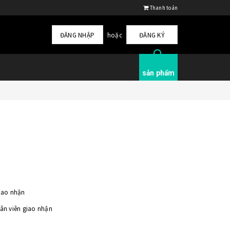
Thanh toán
ĐĂNG NHẬP
hoặc
ĐĂNG KÝ
sản phẩm
giao nhận
hân viên giao nhận