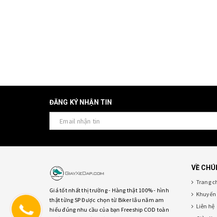
ĐĂNG KÝ NHẬN TIN
VỀ CHÚ
Trang c
Giá tốt nhất thị trường - Hàng thật 100% - hình
Khuyến 
thật từng SP Được chọn từ Biker lâu năm am
Liên hệ
hiểu đúng nhu cầu của bạn Freeship COD toàn