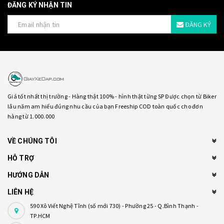
ĐĂNG KÝ NHẬN TIN
ĐĂNG KÝ
Giá tốt nhất thị trường - Hàng thật 100% - hình thật từng SP Được chọn từ Biker
lâu năm am hiểu đúng nhu cầu của bạn Freeship COD toàn quốc cho đơn
hàng từ 1.000.000
VỀ CHÚNG TÔI
HỖ TRỢ
HƯỚNG DẪN
LIÊN HỆ
590 Xô Viết Nghệ Tĩnh (số mới 730) - Phường 25 - Q.Bình Thạnh -
TP.HCM