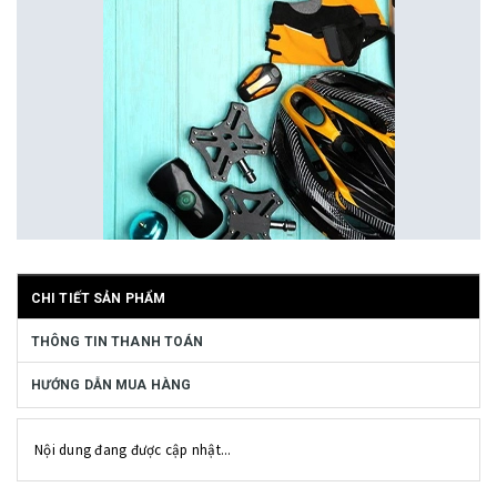
CHI TIẾT SẢN PHẨM
THÔNG TIN THANH TOÁN
HƯỚNG DẪN MUA HÀNG
Nội dung đang được cập nhật...