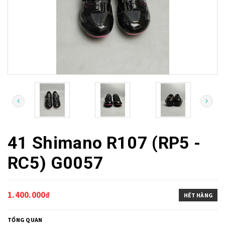
41 Shimano R107 (RP5 -
RC5) G0057
1.400.000₫
HẾT HÀNG
TỔNG QUAN