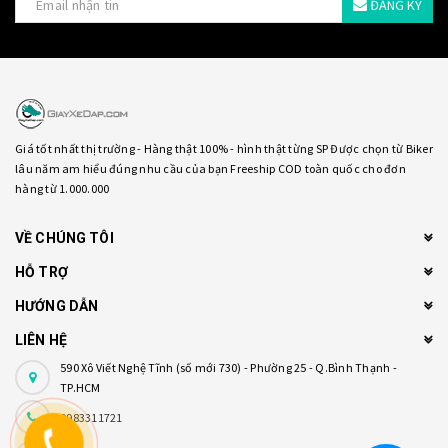
ĐĂNG KÝ
Giá tốt nhất thị trường - Hàng thật 100% - hình thật từng SP Được chọn từ Biker
lâu năm am hiểu đúng nhu cầu của bạn Freeship COD toàn quốc cho đơn
hàng từ 1.000.000
VỀ CHÚNG TÔI
HỖ TRỢ
HƯỚNG DẪN
LIÊN HỆ
590 Xô Viết Nghệ Tĩnh (số mới 730) - Phường 25 - Q.Bình Thạnh -
TP.HCM
0983311721