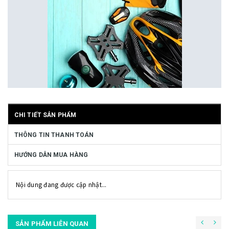
CHI TIẾT SẢN PHẨM
THÔNG TIN THANH TOÁN
HƯỚNG DẪN MUA HÀNG
Nội dung đang được cập nhật...
SẢN PHẨM LIÊN QUAN