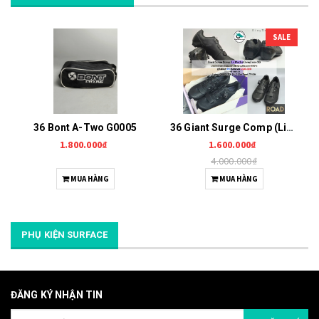
SALE
36 Bont A-Two G0005
36 Giant Surge Comp (Liv Macha Comp) G0006
1.800.000₫
1.600.000₫
4.000.000₫
MUA HÀNG
MUA HÀNG
PHỤ KIỆN SURFACE
ĐĂNG KÝ NHẬN TIN