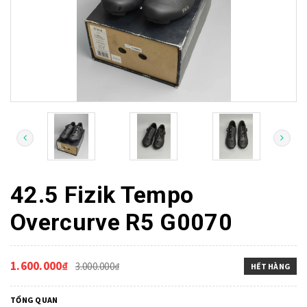
42.5 Fizik Tempo
Overcurve R5 G0070
1.600.000₫
3.000.000₫
HẾT HÀNG
TỔNG QUAN