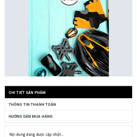
CHI TIẾT SẢN PHẨM
THÔNG TIN THANH TOÁN
HƯỚNG DẪN MUA HÀNG
Nội dung đang được cập nhật...