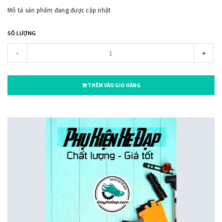
Mô tả sản phẩm đang được cập nhật
SỐ LƯỢNG
-
+
THÊM VÀO GIỎ HÀNG