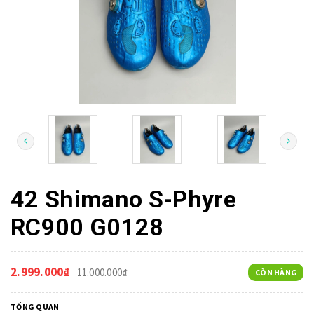
42 Shimano S-Phyre
RC900 G0128
2.999.000₫
11.000.000₫
CÒN HÀNG
TỔNG QUAN