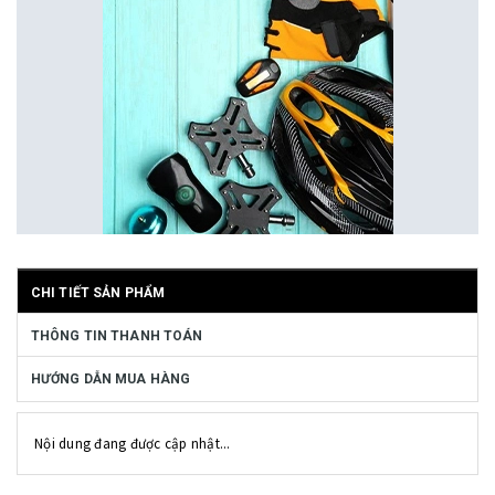
CHI TIẾT SẢN PHẨM
THÔNG TIN THANH TOÁN
HƯỚNG DẪN MUA HÀNG
Nội dung đang được cập nhật...