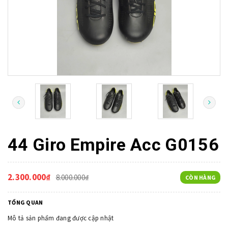
44 Giro Empire Acc G0156
2.300.000₫
8.000.000₫
CÒN HÀNG
TỔNG QUAN
Mô tả sản phẩm đang được cập nhật