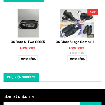
SALE
36 Bont A-Two G0005
36 Giant Surge Comp (Liv Macha Comp) G0006
1.800.000₫
1.600.000₫
4.000.000₫
MUA HÀNG
MUA HÀNG
PHỤ KIỆN SURFACE
ĐĂNG KÝ NHẬN TIN