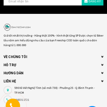
ĐĂNG KÝ
Giá tốt nhất thị trường - Hàng thật 100% - hình thật từng SP Được chọn từ Biker
lâu năm am hiểu đúng nhu cầu của bạn Freeship COD toàn quốc cho đơn
hàng từ 1.000.000
VỀ CHÚNG TÔI
HỖ TRỢ
HƯỚNG DẪN
LIÊN HỆ
590 Xô Viết Nghệ Tĩnh (số mới 730) - Phường 25 - Q.Bình Thạnh -
TP.HCM
0983311721