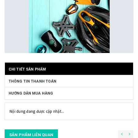
CHI TIẾT SẢN PHẨM
THÔNG TIN THANH TOÁN
HƯỚNG DẪN MUA HÀNG
Nội dung đang được cập nhật...
SẢN PHẨM LIÊN QUAN