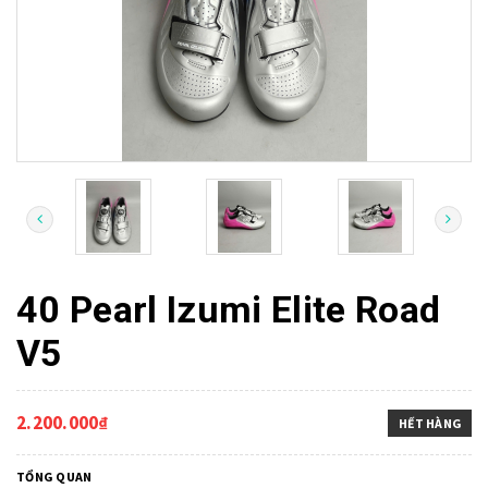
40 Pearl Izumi Elite Road
V5
2.200.000₫
HẾT HÀNG
TỔNG QUAN