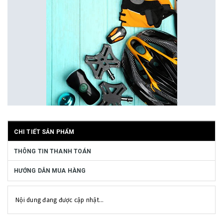
CHI TIẾT SẢN PHẨM
THÔNG TIN THANH TOÁN
HƯỚNG DẪN MUA HÀNG
Nội dung đang được cập nhật...